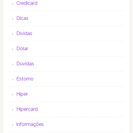
Credicard
Dicas
Dívidas
Dólar
Dúvidas
Estorno
Hiper
Hipercard
informações