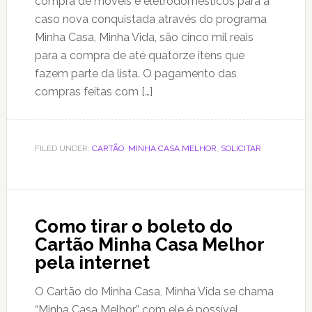
compra de móveis e eletrodomésticos para a
caso nova conquistada através do programa
Minha Casa, Minha Vida, são cinco mil reais
para a compra de até quatorze itens que
fazem parte da lista. O pagamento das
compras feitas com […]
FILED UNDER:
CARTÃO
,
MINHA CASA MELHOR
,
SOLICITAR
Como tirar o boleto do
Cartão Minha Casa Melhor
pela internet
O Cartão do Minha Casa, Minha Vida se chama
“Minha Casa Melhor” com ele é possível