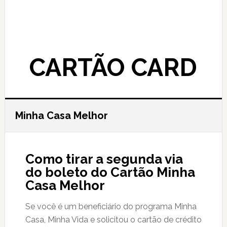
CARTÃO CARD
Minha Casa Melhor
Como tirar a segunda via
do boleto do Cartão Minha
Casa Melhor
Se você é um beneficiário do programa Minha
Casa, Minha Vida e solicitou o cartão de crédito