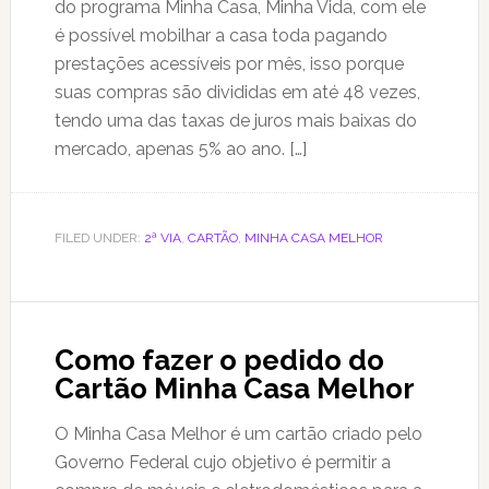
do programa Minha Casa, Minha Vida, com ele
é possível mobilhar a casa toda pagando
prestações acessíveis por mês, isso porque
suas compras são divididas em até 48 vezes,
tendo uma das taxas de juros mais baixas do
mercado, apenas 5% ao ano. […]
FILED UNDER:
2ª VIA
,
CARTÃO
,
MINHA CASA MELHOR
Como fazer o pedido do
Cartão Minha Casa Melhor
O Minha Casa Melhor é um cartão criado pelo
Governo Federal cujo objetivo é permitir a