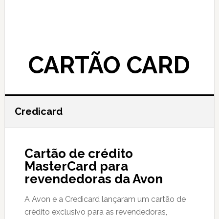
CARTÃO CARD
Credicard
Cartão de crédito
MasterCard para
revendedoras da Avon
A Avon e a Credicard lançaram um cartão de
crédito exclusivo para as revendedoras,