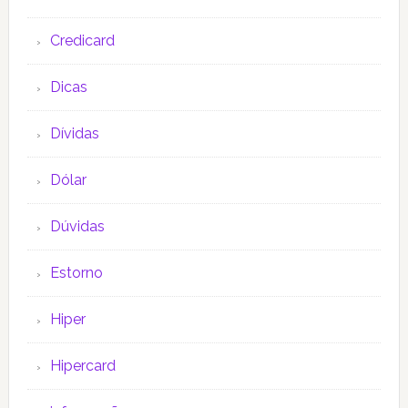
Credicard
Dicas
Dívidas
Dólar
Dúvidas
Estorno
Hiper
Hipercard