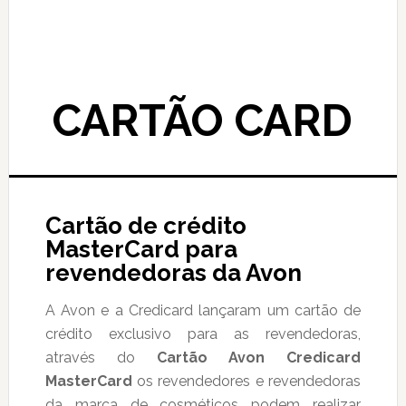
CARTÃO CARD
Cartão de crédito
MasterCard para
revendedoras da Avon
A Avon e a Credicard lançaram um cartão de
crédito exclusivo para as revendedoras,
através do
Cartão Avon Credicard
MasterCard
os revendedores e revendedoras
da marca de cosméticos podem realizar