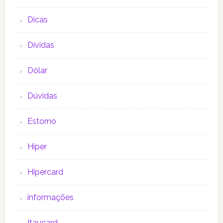
Dicas
Dívidas
Dólar
Dúvidas
Estorno
Hiper
Hipercard
informações
Itaucard