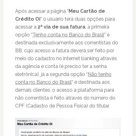
Após acessar a página “
Meu Cartão de
Crédito Oi
” o usuário terá duas opções para
acessar a
2ª via de sua fatura
, a primeira
opção “
Tenho conta no Banco do Brasil
” é
destinada exclusivamente aos correntistas do
BB, cujo acesso a fatura deverá ser feito por
meio do cadastro no internet banking através
da agência e conta (é preciso ter a senha
eletrônica), já a segunda opção “
Não tenho
conta no Banco do Brasil
” é destinada aos
demais clientes, o acesso à plataforma para
não correntista é feito através do número do
CPF (Cadastro de Pessoa Física) do titular.