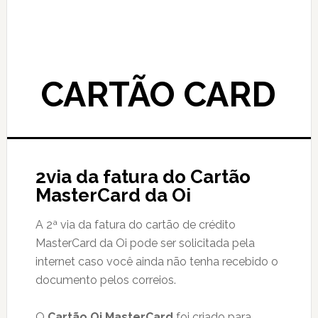
CARTÃO CARD
2via da fatura do Cartão
MasterCard da Oi
A 2ª via da fatura do cartão de crédito
MasterCard da Oi pode ser solicitada pela
internet caso você ainda não tenha recebido o
documento pelos correios.
O
Cartão Oi MasterCard
foi criado para