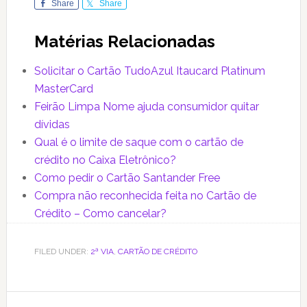
Share
Share
Matérias Relacionadas
Solicitar o Cartão TudoAzul Itaucard Platinum
MasterCard
Feirão Limpa Nome ajuda consumidor quitar
dívidas
Qual é o limite de saque com o cartão de
crédito no Caixa Eletrônico?
Como pedir o Cartão Santander Free
Compra não reconhecida feita no Cartão de
Crédito – Como cancelar?
FILED UNDER:
2ª VIA
,
CARTÃO DE CRÉDITO
Reader