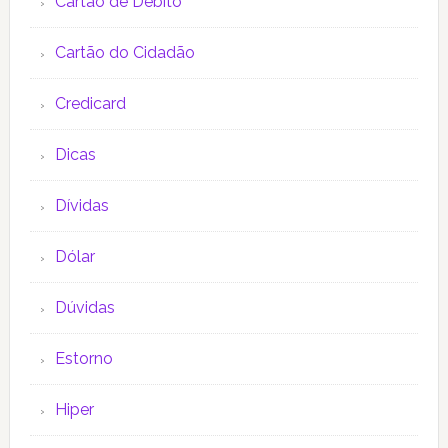
Cartão de Débito
Cartão do Cidadão
Credicard
Dicas
Dívidas
Dólar
Dúvidas
Estorno
Hiper