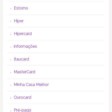
Estorno
Hiper
Hipercard
informações
Itaucard
MasterCard
Minha Casa Melhor
Ourocard
Pré-pago