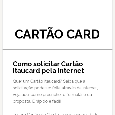
CARTÃO CARD
Como solicitar Cartão
Itaucard pela internet
Quer um Cartão Itaucard? Saiba que a
solicitação pode ser feita através da internet,
veja aqui como preencher o formulário da
proposta. É rápido e fácil!
Ter um Cartão de Crédito é uma necessidade