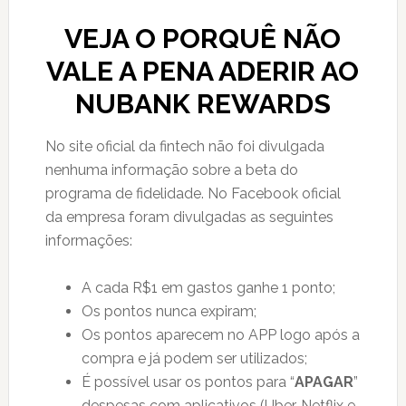
VEJA O PORQUÊ NÃO
VALE A PENA ADERIR AO
NUBANK REWARDS
No site oficial da fintech não foi divulgada
nenhuma informação sobre a beta do
programa de fidelidade. No Facebook oficial
da empresa foram divulgadas as seguintes
informações:
A cada R$1 em gastos ganhe 1 ponto;
Os pontos nunca expiram;
Os pontos aparecem no APP logo após a
compra e já podem ser utilizados;
É possível usar os pontos para “
APAGAR
”
despesas com aplicativos (Uber, Netflix e