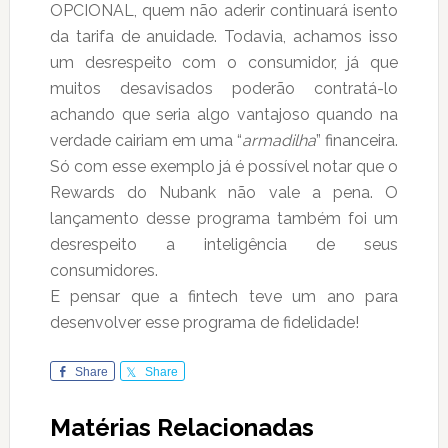
OPCIONAL, quem não aderir continuará isento
da tarifa de anuidade. Todavia, achamos isso
um desrespeito com o consumidor, já que
muitos desavisados poderão contratá-lo
achando que seria algo vantajoso quando na
verdade cairiam em uma “
armadilha
” financeira.
Só com esse exemplo já é possível notar que o
Rewards do Nubank não vale a pena. O
lançamento desse programa também foi um
desrespeito a inteligência de seus
consumidores.
E pensar que a fintech teve um ano para
desenvolver esse programa de fidelidade!
Share
Share
Matérias Relacionadas