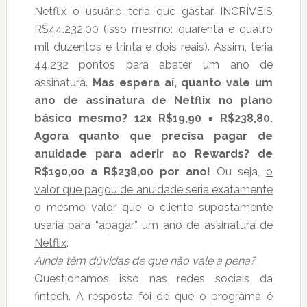
Netflix o usuário teria que gastar INCRÍVEIS
R$44.232,00
(isso mesmo: quarenta e quatro
mil duzentos e trinta e dois reais). Assim, teria
44.232 pontos para abater um ano de
assinatura.
Mas espera aí, quanto vale um
ano de assinatura de Netflix no plano
básico mesmo? 12x R$19,90 = R$238,80.
Agora quanto que precisa pagar de
anuidade para aderir ao Rewards? de
R$190,00 a R$238,00 por ano!
Ou seja,
o
valor que pagou de anuidade seria exatamente
o mesmo valor que o cliente supostamente
usaria para “apagar” um ano de assinatura de
Netflix
.
Ainda têm dúvidas de que não vale a pena?
Questionamos isso nas redes sociais da
fintech. A resposta foi de que o programa é