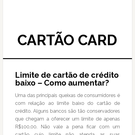
CARTÃO CARD
Limite de cartão de crédito
baixo – Como aumentar?
Uma das principais queixas de consumidores é
com relação ao limite baixo do cartão de
crédito. Alguns bancos são tão conservadores
que chegam a oferecer um limite de apenas
R$100,00. Não vale a pena ficar com um
cartão cujo limite não atenda as suas