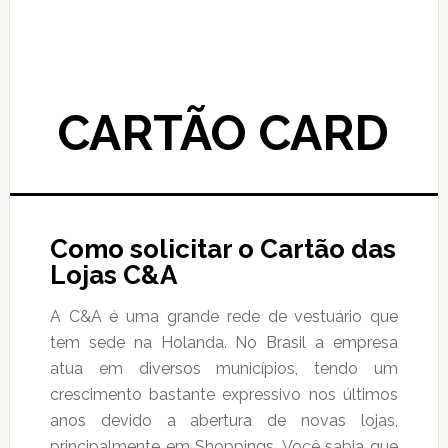
CARTÃO CARD
Como solicitar o Cartão das
Lojas C&A
A C&A é uma grande rede de vestuário que
tem sede na Holanda. No Brasil a empresa
atua em diversos municípios, tendo um
crescimento bastante expressivo nos últimos
anos devido a abertura de novas lojas,
principalmente em Shoppings. Você sabia que