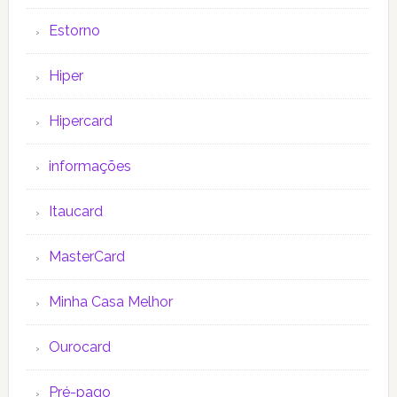
Estorno
Hiper
Hipercard
informações
Itaucard
MasterCard
Minha Casa Melhor
Ourocard
Pré-pago