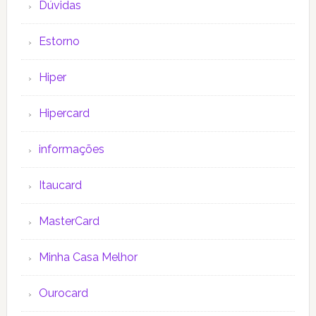
Dúvidas
Estorno
Hiper
Hipercard
informações
Itaucard
MasterCard
Minha Casa Melhor
Ourocard