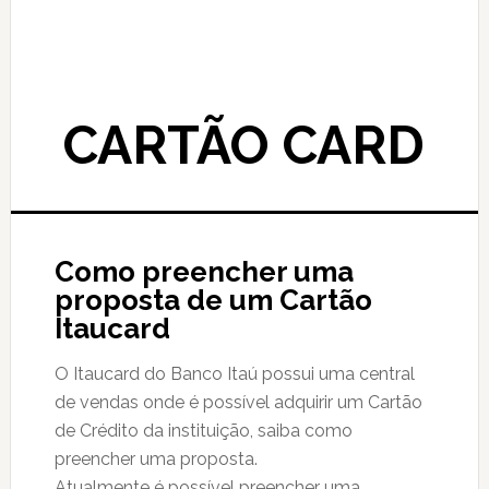
CARTÃO CARD
Como preencher uma
proposta de um Cartão
Itaucard
O Itaucard do Banco Itaú possui uma central
de vendas onde é possível adquirir um Cartão
de Crédito da instituição, saiba como
preencher uma proposta.
Atualmente é possível preencher uma