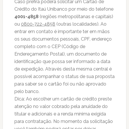
Caso prefira poderá solicitar um Cartão de
Crédito do Itaú Unibanco por meio do telefone
4001-4858
(regiões metropolitanas e capitais)
ou
0800-722-4858
(outras localidades). Ao
entrar em contato é importante ter em mãos
os seus documentos pessoais, CPF, endereço
completo com o CEP (Código de
Endereçamento Postal), um documento de
identificação que possa ser informado a data
de expedição. Através desta mesma central é
possível acompanhar o status de sua proposta
para saber se o cartão foi ou não aprovado
pelo banco.
Dica: Ao escolher um cartão de crédito preste
atenção no valor cobrado pela anuidade do
titular e adicionais e a renda mínima exigida
para contratação. No momento da solicitação
você também poderá optar por deixar