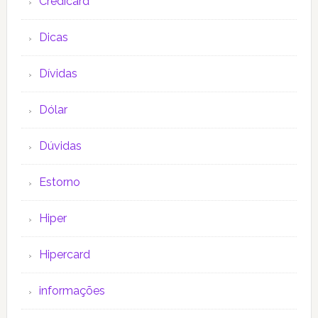
Credicard
Dicas
Dívidas
Dólar
Dúvidas
Estorno
Hiper
Hipercard
informações