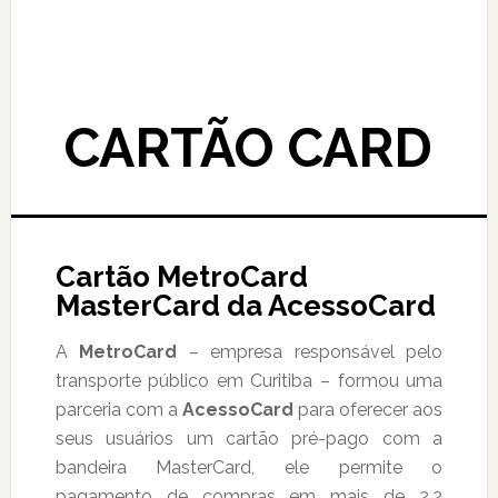
CARTÃO CARD
Cartão MetroCard
MasterCard da AcessoCard
A
MetroCard
– empresa responsável pelo
transporte público em Curitiba – formou uma
parceria com a
AcessoCard
para oferecer aos
seus usuários um cartão pré-pago com a
bandeira MasterCard, ele permite o
pagamento de compras em mais de 2,2