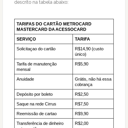
descrito na tabela abaixo:
TARIFAS DO CARTÃO METROCARD 
MASTERCARD DA ACESSOCARD
SERVIÇO
TARIFA
Solicitaçao do cartão
R$14,90 (custo 
único)
Tarifa de manutenção 
R$5,90
mensal
Anuidade
Grátis, não há essa 
cobrança
Depósito por boleto
R$2,50
Saque na rede Cirrus
R$7,50
Reemissão de cartao
R$9,90
Transferência de dinheiro 
R$2,00