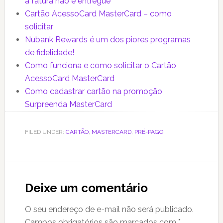
a fatura não é entregue
Cartão AcessoCard MasterCard – como
solicitar
Nubank Rewards é um dos piores programas
de fidelidade!
Como funciona e como solicitar o Cartão
AcessoCard MasterCard
Como cadastrar cartão na promoção
Surpreenda MasterCard
FILED UNDER:
CARTÃO
,
MASTERCARD
,
PRÉ-PAGO
Reader
Interactions
Deixe um comentário
O seu endereço de e-mail não será publicado.
Campos obrigatórios são marcados com
*